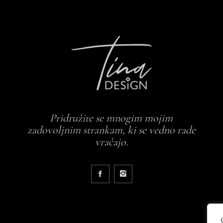
Pridružite se mnogim mojim
zadovoljnim strankam, ki se vedno rade
vračajo.