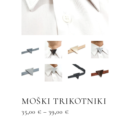
MOŠKI TRIKOTNIKI
CENOVNI
35,00
€
–
39,00
€
RAZPON:
OD