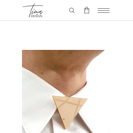
V košarici ni izdelkov.