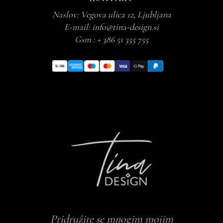
Naslov:
Vegova ulica 12, Ljubljana
E-mail:
info@tina-design.si
Gsm :
+ 386 51 355 755
Pridružite se mnogim mojim