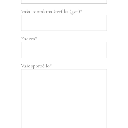
Vaša kontaktna številka (gsm)*
Zadeva*
Vaše sporočilo*