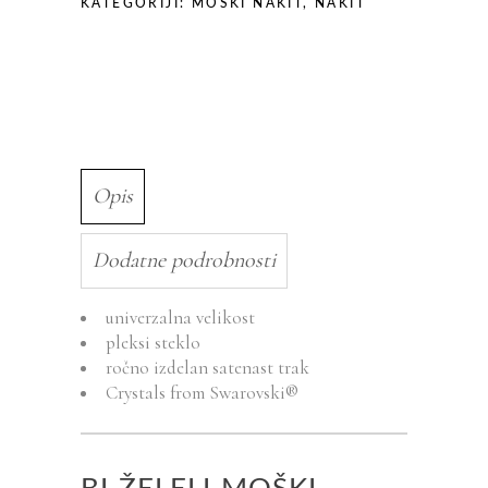
KATEGORIJI:
MOŠKI NAKIT
,
NAKIT
Opis
Dodatne podrobnosti
univerzalna velikost
pleksi steklo
ročno izdelan satenast trak
Crystals from Swarovski®