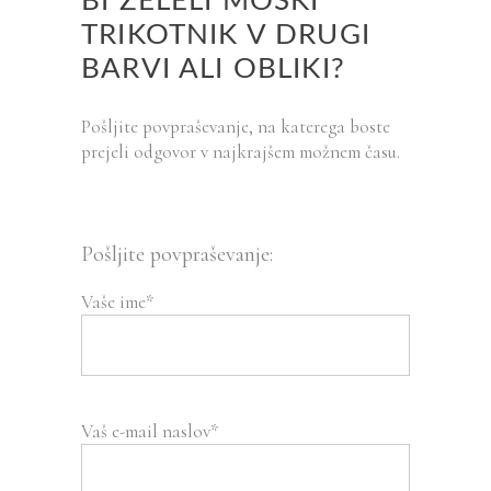
BI ŽELELI MOŠKI
TRIKOTNIK V DRUGI
BARVI ALI OBLIKI?
Pošljite povpraševanje, na katerega boste
prejeli odgovor v najkrajšem možnem času.
Pošljite povpraševanje:
Vaše ime*
Vaš e-mail naslov*