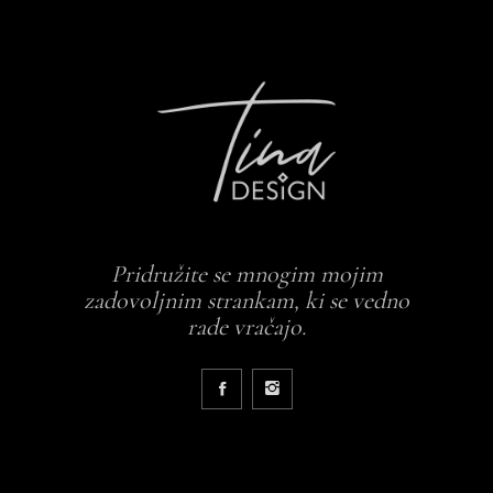
Pridružite se mnogim mojim
zadovoljnim strankam, ki se vedno
rade vračajo.