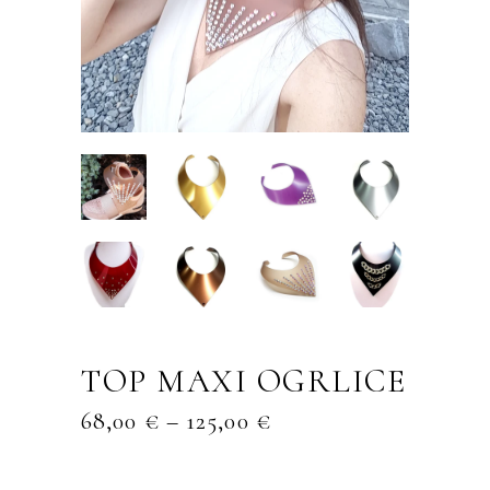
TOP MAXI OGRLICE
CENOVNI
68,00
€
–
125,00
€
RAZPON:
OD