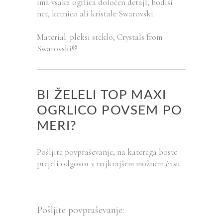
ima vsaka ogrlica določen detajl, bodisi
net, ketnico ali kristale Swarovski.
Material: pleksi steklo, Crystals from
Swarovski®
BI ŽELELI TOP MAXI
OGRLICO POVSEM PO
MERI?
Pošljite povpraševanje, na katerega boste
prejeli odgovor v najkrajšem možnem času.
Pošljite povpraševanje: