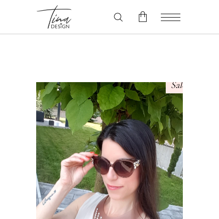
V košarici ni izdelkov.
Sale