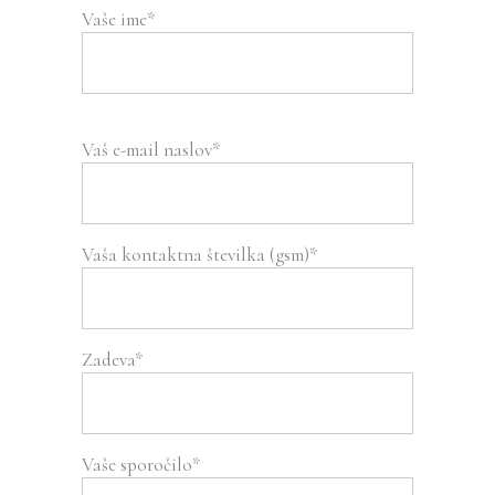
Vaše ime*
Vaš e-mail naslov*
Vaša kontaktna številka (gsm)*
Zadeva*
Vaše sporočilo*