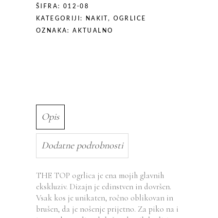
ŠIFRA:
012-08
KATEGORIJI:
NAKIT
,
OGRLICE
OZNAKA:
AKTUALNO
Opis
Dodatne podrobnosti
THE TOP ogrlica je ena mojih glavnih
ekskluziv. Dizajn je edinstven in dovršen.
Vsak kos je unikaten, ročno oblikovan in
brušen, da je nošenje prijetno. Za piko na i