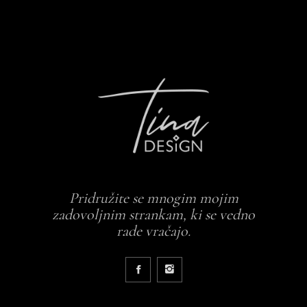
Pridružite se mnogim mojim
zadovoljnim strankam, ki se vedno
rade vračajo.