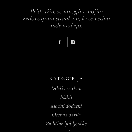
Pridružite se mnogim mojim
zadovoljnim strankam, ki se vedno
rade vračajo.
KATEGORIJE
Izdelki za dom
Nakit
Modni dodatki
Osebna darila
Za hišne ljubljenčke