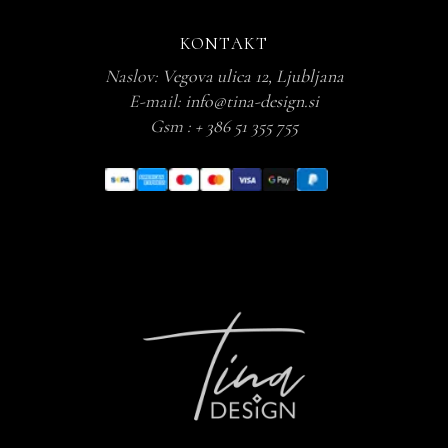
KONTAKT
Naslov:
Vegova ulica 12, Ljubljana
E-mail:
info@tina-design.si
Gsm :
+ 386 51 355 755