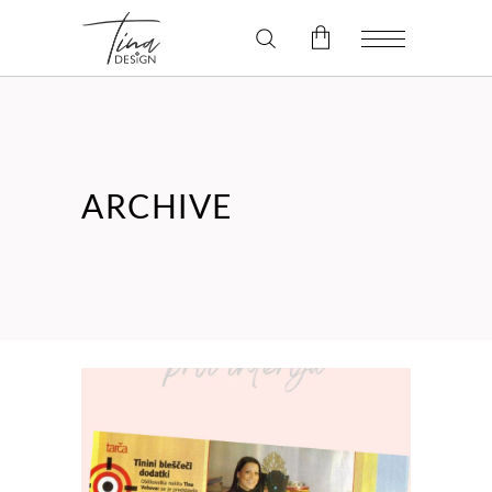
V košarici ni izdelkov.
ARCHIVE