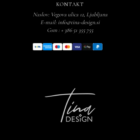
KONTAKT
Naslov:
Vegova ulica 12, Ljubljana
E-mail:
info@tina-design.si
Gsm :
+ 386 51 355 755