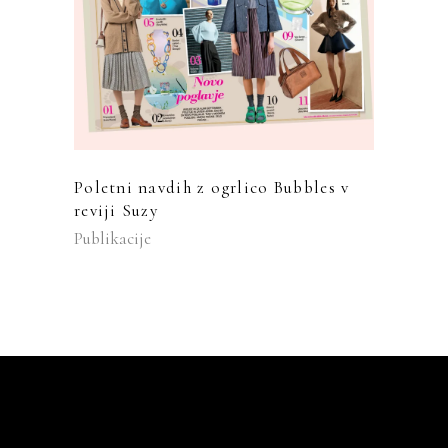
Poletni navdih z ogrlico Bubbles v
reviji Suzy
Publikacije