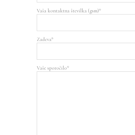
Vaša kontaktna številka (gsm)*
Zadeva*
Vaše sporočilo*