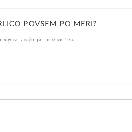
RLICO POVSEM PO MERI?
eli odgovor v najkrajšem možnem času.