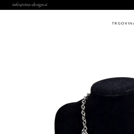
info@tina-design.si
TRGOVIN