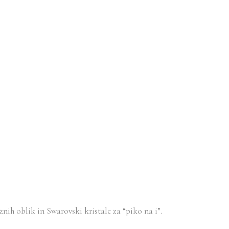
aznih oblik in Swarovski kristale za “piko na i”.