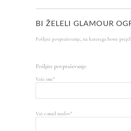
BI ŽELELI GLAMOUR OG
Pošljite povpraševanje, na katerega boste prej
Pošljite povpraševanje:
Vaše ime*
Vaš e-mail naslov*