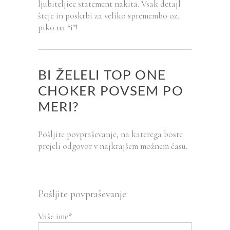
ljubiteljice statement nakita. Vsak detajl
šteje in poskrbi za veliko spremembo oz.
piko na “i”!
BI ŽELELI TOP ONE
CHOKER POVSEM PO
MERI?
Pošljite povpraševanje, na katerega boste
prejeli odgovor v najkrajšem možnem času.
Pošljite povpraševanje:
Vaše ime*