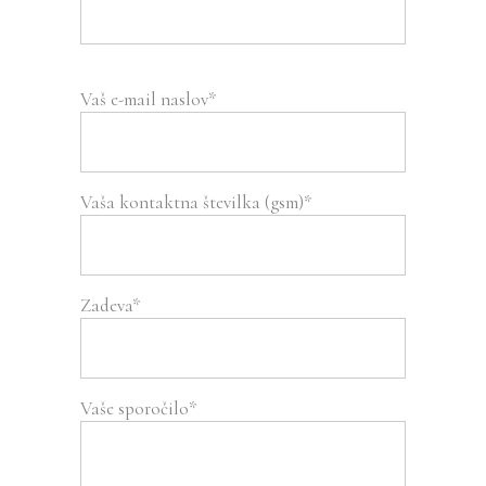
Vaš e-mail naslov*
Vaša kontaktna številka (gsm)*
Zadeva*
Vaše sporočilo*