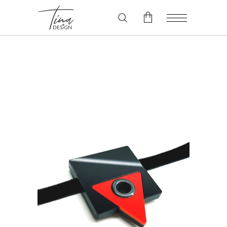
V košarici ni izdelkov.