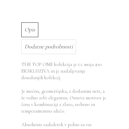
Opis
Dodatne podrobnosti
THE TOP ONE kolekcija je t.i. moja #10
EKSKLUZIVA in je nadaljevanje
dosedanjih kolekcij.
Je močna, geometrijska, z dodanimi neti, a
še vedno zelo elegantna. Osnova motivov je
črna v kombinaciji z zlato, srebrno in
temperamentno rdečo.
Absolutno zadedetek v polno za vse