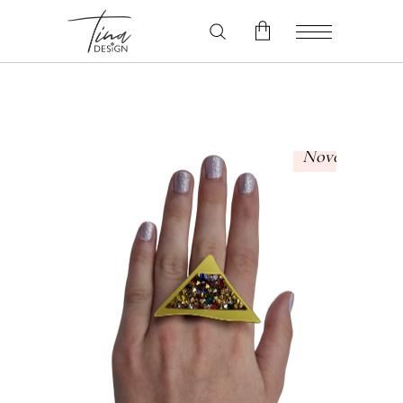
V košarici ni izdelkov.
Novo