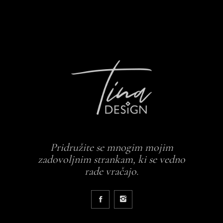
Pridružite se mnogim mojim
zadovoljnim strankam, ki se vedno
rade vračajo.