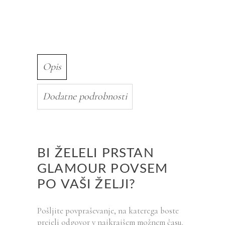
Opis
Dodatne podrobnosti
BI ŽELELI PRSTAN
GLAMOUR POVSEM
PO VAŠI ŽELJI?
Pošljite povpraševanje, na katerega boste
prejeli odgovor v najkrajšem možnem času.